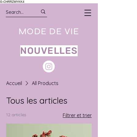
G-CHRRZMYKK4
MODE DE VIE
NOUVELLES
Accueil
All Products
Tous les articles
12 articles
Filtrer et trier