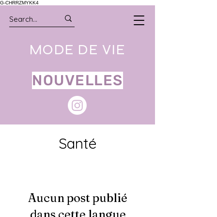
G-CHRRZMYKK4
MODE DE VIE
NOUVELLES
Santé
Aucun post publié
dans cette langue